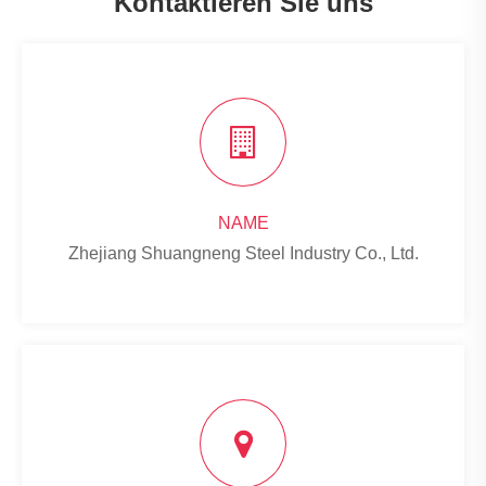
Kontaktieren Sie uns
NAME
Zhejiang Shuangneng Steel Industry Co., Ltd.