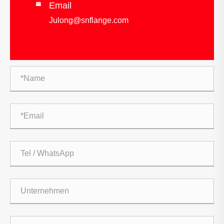
Email

Julong@snflange.com