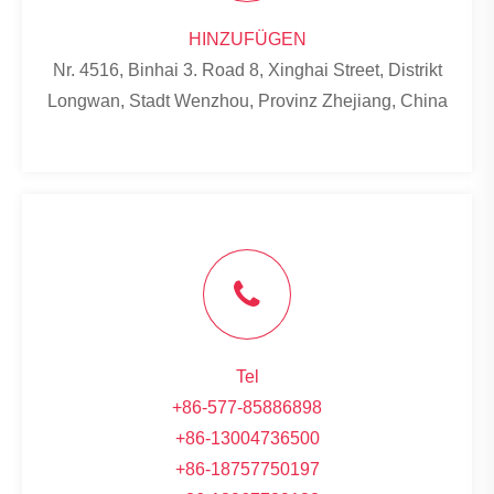
HINZUFÜGEN
Nr. 4516, Binhai 3. Road 8, Xinghai Street, Distrikt
Longwan, Stadt Wenzhou, Provinz Zhejiang, China
Tel
+86-577-85886898
+86-13004736500
+86-18757750197