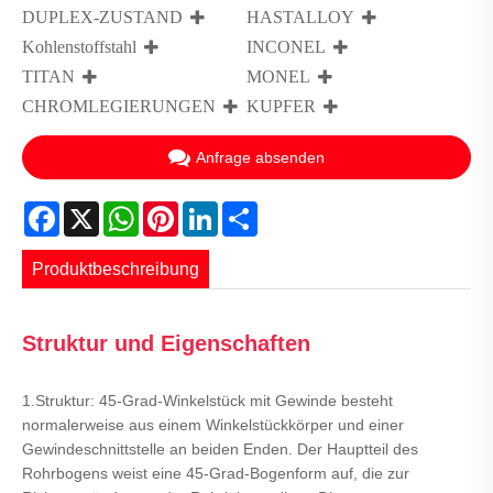
DUPLEX-ZUSTAND
HASTALLOY
Kohlenstoffstahl
INCONEL
TITAN
MONEL
CHROMLEGIERUNGEN
KUPFER
Anfrage absenden
Facebook
X
WhatsApp
Pinterest
LinkedIn
Share
Produktbeschreibung
Struktur und Eigenschaften
1.Struktur: 45-Grad-Winkelstück mit Gewinde besteht
normalerweise aus einem Winkelstückkörper und einer
Gewindeschnittstelle an beiden Enden. Der Hauptteil des
Rohrbogens weist eine 45-Grad-Bogenform auf, die zur