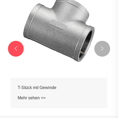


T-Stück mit Gewinde
Mehr sehen >>