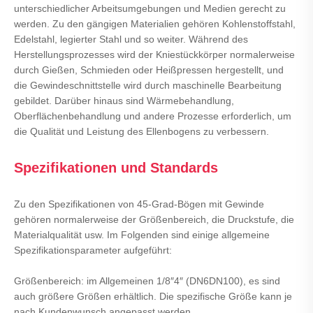
unterschiedlicher Arbeitsumgebungen und Medien gerecht zu
werden. Zu den gängigen Materialien gehören Kohlenstoffstahl,
Edelstahl, legierter Stahl und so weiter. Während des
Herstellungsprozesses wird der Kniestückkörper normalerweise
durch Gießen, Schmieden oder Heißpressen hergestellt, und
die Gewindeschnittstelle wird durch maschinelle Bearbeitung
gebildet. Darüber hinaus sind Wärmebehandlung,
Oberflächenbehandlung und andere Prozesse erforderlich, um
die Qualität und Leistung des Ellenbogens zu verbessern.
Spezifikationen und Standards
Zu den Spezifikationen von 45-Grad-Bögen mit Gewinde
gehören normalerweise der Größenbereich, die Druckstufe, die
Materialqualität usw. Im Folgenden sind einige allgemeine
Spezifikationsparameter aufgeführt:
Größenbereich: im Allgemeinen 1/8″4″ (DN6DN100), es sind
auch größere Größen erhältlich. Die spezifische Größe kann je
nach Kundenwunsch angepasst werden.