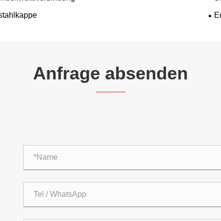
stahlkappe
E
Anfrage absenden