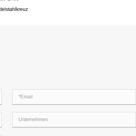
delstahlkreuz