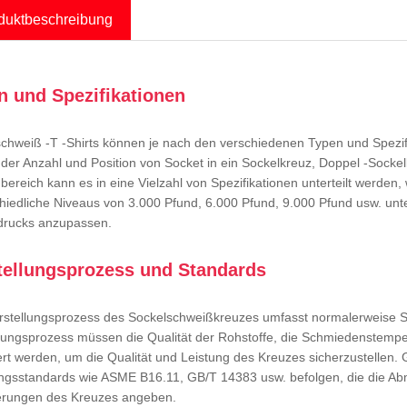
duktbeschreibung
n und Spezifikationen
chweiß -T -Shirts können je nach den verschiedenen Typen und Spezifik
er Anzahl und Position von Socket in ein Sockelkreuz, Doppel -Sockel
ereich kann es in eine Vielzahl von Spezifikationen unterteilt werden
hiedliche Niveaus von 3.000 Pfund, 6.000 Pfund, 9.000 Pfund usw. unt
drucks anzupassen.
tellungsprozess und Standards
rstellungsprozess des Sockelschweißkreuzes umfasst normalerweise S
lungsprozess müssen die Qualität der Rohstoffe, die Schmiedenstemp
rt werden, um die Qualität und Leistung des Kreuzes sicherzustellen
ngsstandards wie ASME B16.11, GB/T 14383 usw. befolgen, die die A
erungen des Kreuzes angeben.