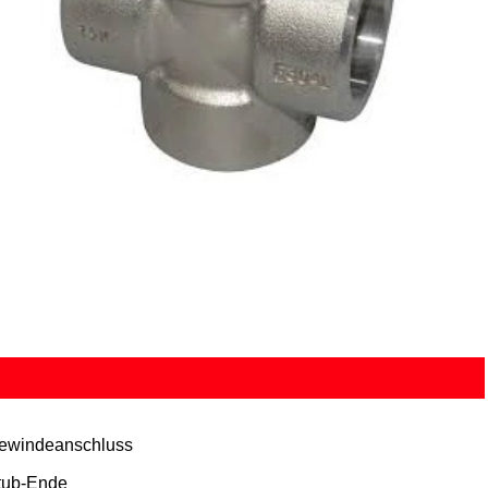
ewindeanschluss
tub-Ende