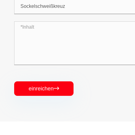
einreichen
