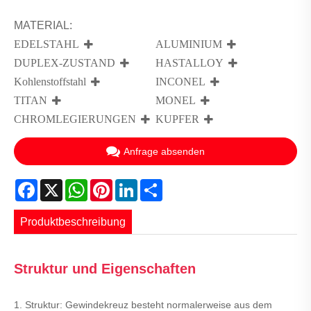
MATERIAL:
EDELSTAHL
ALUMINIUM
DUPLEX-ZUSTAND
HASTALLOY
Kohlenstoffstahl
INCONEL
TITAN
MONEL
CHROMLEGIERUNGEN
KUPFER
Anfrage absenden
Facebook
X
WhatsApp
Pinterest
LinkedIn
Share
Produktbeschreibung
Struktur und Eigenschaften
1. Struktur: Gewindekreuz besteht normalerweise aus dem