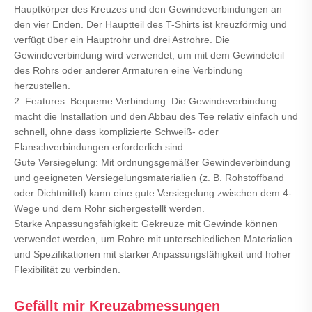
Hauptkörper des Kreuzes und den Gewindeverbindungen an
den vier Enden. Der Hauptteil des T-Shirts ist kreuzförmig und
verfügt über ein Hauptrohr und drei Astrohre. Die
Gewindeverbindung wird verwendet, um mit dem Gewindeteil
des Rohrs oder anderer Armaturen eine Verbindung
herzustellen.
2. Features: Bequeme Verbindung: Die Gewindeverbindung
macht die Installation und den Abbau des Tee relativ einfach und
schnell, ohne dass komplizierte Schweiß- oder
Flanschverbindungen erforderlich sind.
Gute Versiegelung: Mit ordnungsgemäßer Gewindeverbindung
und geeigneten Versiegelungsmaterialien (z. B. Rohstoffband
oder Dichtmittel) kann eine gute Versiegelung zwischen dem 4-
Wege und dem Rohr sichergestellt werden.
Starke Anpassungsfähigkeit: Gekreuze mit Gewinde können
verwendet werden, um Rohre mit unterschiedlichen Materialien
und Spezifikationen mit starker Anpassungsfähigkeit und hoher
Flexibilität zu verbinden.
Gefällt mir Kreuzabmessungen