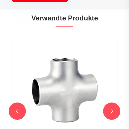
Verwandte Produkte
45°-Industriebogen aus Edelstahl
Mehr sehen >>

