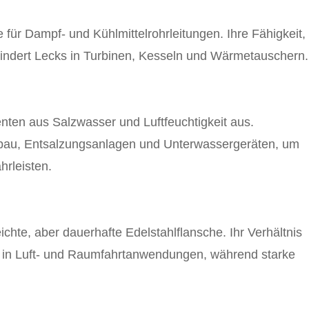
für Dampf- und Kühlmittelrohrleitungen. Ihre Fähigkeit,
ndert Lecks in Turbinen, Kesseln und Wärmetauschern.
ten aus Salzwasser und Luftfeuchtigkeit aus.
iffbau, Entsalzungsanlagen und Unterwassergeräten, um
rleisten.
te, aber dauerhafte Edelstahlflansche. Ihr Verhältnis
ng in Luft- und Raumfahrtanwendungen, während starke