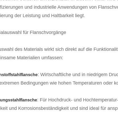
ifizierungen und industrielle Anwendungen von Flanschv
erung der Leistung und Haltbarkeit liegt.
ialauswahl für Flanschvorgänge
uswahl des Materials wirkt sich direkt auf die Funktiona
nsame Materialien umfassen:
: Wirtschaftliche und in niedrigem Dr
stoffstahlflansche
 extremen Bedingungen wie hohen Temperaturen oder k
: Für Hochdruck- und Hochtemperatur
rungsstahlflansche
gkeit und Korrosionsbeständigkeit und sind ideal für an