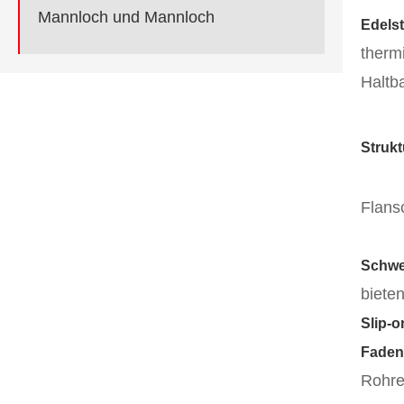
Mannloch und Mannloch
Edelst
therm
Haltb
Strukt
Flans
Schwe
bieten
Slip-
Faden
Rohre