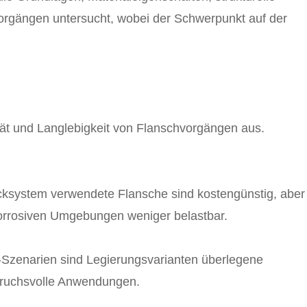
orgängen untersucht, wobei der Schwerpunkt auf der
lität und Langlebigkeit von Flanschvorgängen aus.
ucksystem verwendete Flansche sind kostengünstig, aber
orrosiven Umgebungen weniger belastbar.
-Szenarien sind Legierungsvarianten überlegene
spruchsvolle Anwendungen.