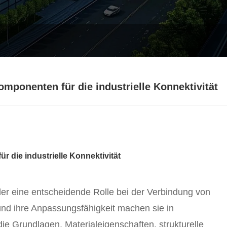
mponenten für die industrielle Konnektivität
 die industrielle Konnektivität
nder eine entscheidende Rolle bei der Verbindung von
 und ihre Anpassungsfähigkeit machen sie in
die Grundlagen, Materialeigenschaften, strukturelle