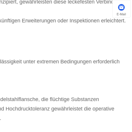
nzipiert, gewährleisten diese leckefesten Verbindungen
E-Mail
ünftigen Erweiterungen oder Inspektionen erleichtert.
rlässigkeit unter extremen Bedingungen erforderlich
delstahlflansche, die flüchtige Substanzen
nd Hochdrucktoleranz gewährleistet die operative
.