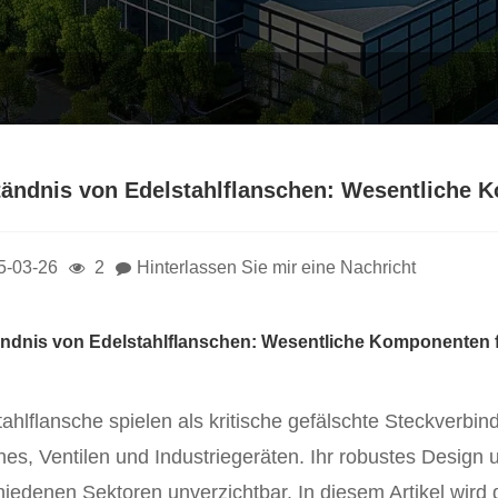
tändnis von Edelstahlflanschen: Wesentliche Ko
5-03-26
2
Hinterlassen Sie mir eine Nachricht
ndnis von Edelstahlflanschen: Wesentliche Komponenten für
tahlflansche spielen als kritische gefälschte Steckverbi
ines, Ventilen und Industriegeräten. Ihr robustes Design
hiedenen Sektoren unverzichtbar. In diesem Artikel wird 