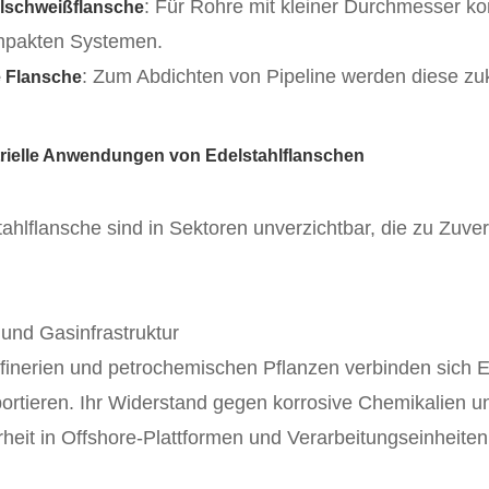
: Für Rohre mit kleiner Durchmesser ko
lschweißflansche
mpakten Systemen.
: Zum Abdichten von Pipeline werden diese zuk
e Flansche
trielle Anwendungen von Edelstahlflanschen
tahlflansche sind in Sektoren unverzichtbar, die zu Zuve
 und Gasinfrastruktur
ffinerien und petrochemischen Pflanzen verbinden sich E
portieren. Ihr Widerstand gegen korrosive Chemikalien u
rheit in Offshore-Plattformen und Verarbeitungseinheiten