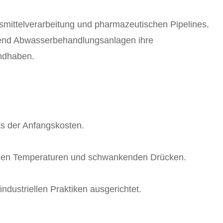
smittelverarbeitung und pharmazeutischen Pipelines.
hrend Abwasserbehandlungsanlagen ihre
andhaben.
ts der Anfangskosten.
tremen Temperaturen und schwankenden Drücken.
industriellen Praktiken ausgerichtet.