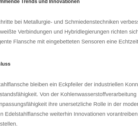
mmende Trends und Innovationen
chritte bei Metallurgie- und Schmiedenstechniken verbes
weißte Verbindungen und Hybridlegierungen richten si
ligente Flansche mit eingebetteten Sensoren eine Echtz
luss
ahlflansche bleiben ein Eckpfeiler der industriellen Konn
standsfähigkeit. Von der Kohlenwasserstoffverarbeitung 
Anpassungsfähigkeit ihre unersetzliche Rolle in der mod
n Edelstahlflansche weiterhin Innovationen vorantreiben 
stellen.