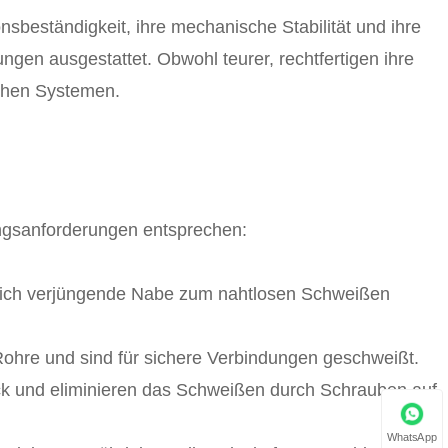
nsbeständigkeit, ihre mechanische Stabilität und ihre
gen ausgestattet. Obwohl teurer, rechtfertigen ihre
schen Systemen.
ungsanforderungen entsprechen:
e sich verjüngende Nabe zum nahtlosen Schweißen
r Rohre und sind für sichere Verbindungen geschweißt.
ck und eliminieren das Schweißen durch Schrauben auf
WhatsApp