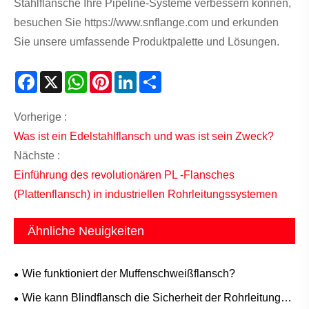
Stahlflansche Ihre Pipeline-Systeme verbessern können,
besuchen Sie https://www.snflange.com und erkunden
Sie unsere umfassende Produktpalette und Lösungen.
Facebook
X
WhatsApp
Pinterest
LinkedIn
Share
Vorherige :
Was ist ein Edelstahlflansch und was ist sein Zweck?
Nächste :
Einführung des revolutionären PL -Flansches
(Plattenflansch) in industriellen Rohrleitungssystemen
Ähnliche Neuigkeiten
Wie funktioniert der Muffenschweißflansch?
Wie kann Blindflansch die Sicherheit der Rohrleitung