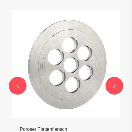


Poröser Plattenflansch