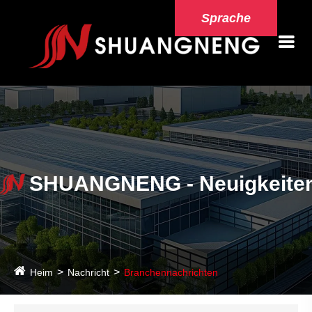
Sprache
SHUANGNENG - Neuigkeite
Heim
Nachricht
Branchennachrichten