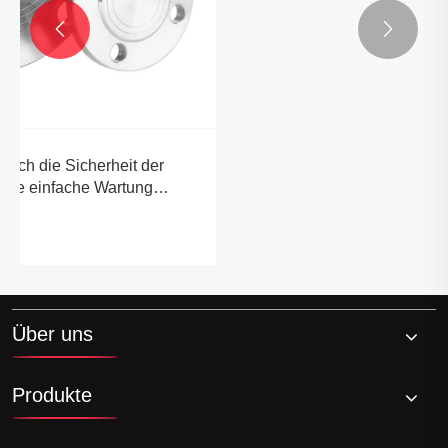


Was ist ein Rohrblatt und warum ist es für
Wärmetauscher und andere industrielle
Anwendungen unerlässlich?
Mehr sehen >>
Über uns
Produkte