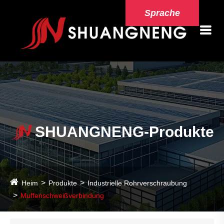
Sprache
SHUANGNENG-Produkte
Heim
Produkte
Industrielle Rohrverschraubung
Muffenschweißverbindung