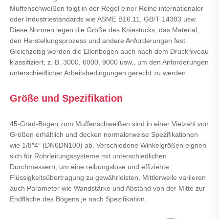
Muffenschweißen folgt in der Regel einer Reihe internationaler
oder Industriestandards wie ASME B16.11, GB/T 14383 usw.
Diese Normen legen die Größe des Kniestücks, das Material,
den Herstellungsprozess und andere Anforderungen fest.
Gleichzeitig werden die Ellenbogen auch nach dem Druckniveau
klassifiziert, z. B. 3000, 6000, 9000 usw., um den Anforderungen
unterschiedlicher Arbeitsbedingungen gerecht zu werden.
Größe und Spezifikation
45-Grad-Bögen zum Muffenschweißen sind in einer Vielzahl von
Größen erhältlich und decken normalerweise Spezifikationen
wie 1/8″4″ (DN6DN100) ab. Verschiedene Winkelgrößen eignen
sich für Rohrleitungssysteme mit unterschiedlichen
Durchmessern, um eine reibungslose und effiziente
Flüssigkeitsübertragung zu gewährleisten. Mittlerweile variieren
auch Parameter wie Wandstärke und Abstand von der Mitte zur
Endfläche des Bogens je nach Spezifikation.