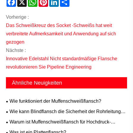
Facebook
X
WhatsApp
Pinterest
LinkedIn
Share
Vorherige :
Das Schweißkreuz des Socket -Schweißs hat weit
verbreitete Aufmerksamkeit und Anwendung auf sich
gezogen
Nächste :
Innovative Edelstahl Nicht standardmäßige Flansche
revolutionieren Sie Pipeline Engineering
Ähnliche Neuigkeiten
Wie funktioniert der Muffenschweißflansch?
Wie kann Blindflansch die Sicherheit der Rohrleitung
und eine einfache Wartung gewährleisten?
Warum ist Muffenschweißflansch für Hochdruck-
Rohrleitungssysteme unerlässlich?
Was ist ein Plattenflansch?