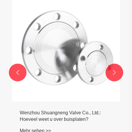


Wenzhou Shuangneng Valve Co., Ltd.:
Hoeveel weet u over buisplaten?
Mehr sehen >>