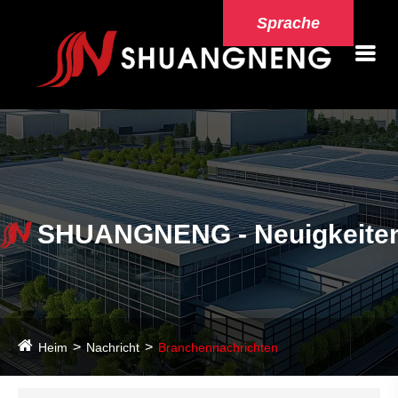
Sprache
SHUANGNENG - Neuigkeite
Heim
Nachricht
Branchennachrichten