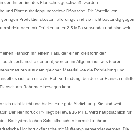
 in den Innenring des Flansches geschweißt werden.
che und Plattenüberlappungsschweißflansche. Die Vorteile von
 geringen Produktionskosten, allerdings sind sie nicht beständig gegen
urrohrleitungen mit Drücken unter 2,5 MPa verwendet und sind weit
 einen Flansch mit einem Hals, der einen kreisförmigen
, auch Losflansche genannt, werden im Allgemeinen aus teuren
Innenarmaturen aus dem gleichen Material wie die Rohrleitung und
ndelt es sich um eine Art Rohrverbindung, bei der der Flansch mithilfe
er Flansch am Rohrende bewegen kann.
sich nicht leicht und bieten eine gute Abdichtung. Sie sind weit
tur. Der Nenndruck PN liegt bei etwa 16 MPa. Wird hauptsächlich für
t. Bei hydraulischen Schiffsflanschen herrscht in ihrem
uadratische Hochdruckflansche mit Muffentyp verwendet werden. Die