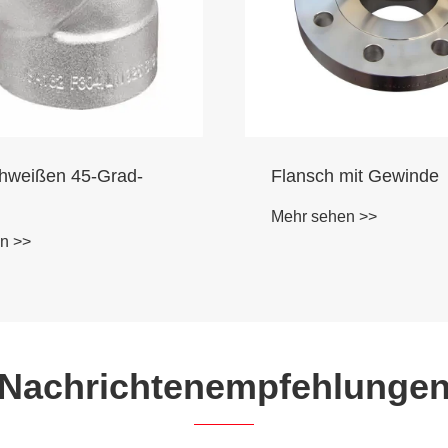
mit Gewinde
Loser Flansch
n >>
Mehr sehen >>
Nachrichtenempfehlunge