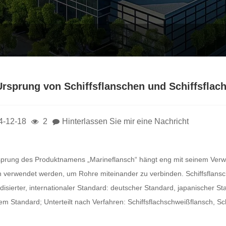
Ursprung von Schiffsflanschen und Schiffsfla
4-12-18
2
Hinterlassen Sie mir eine Nachricht
sprung des Produktnamens „Marineflansch“ hängt eng mit seinem Ver
n verwendet werden, um Rohre miteinander zu verbinden. Schiffsflansch
disierter, internationaler Standard: deutscher Standard, japanischer 
hem Standard; Unterteilt nach Verfahren: Schiffsflachschweißflansch, S