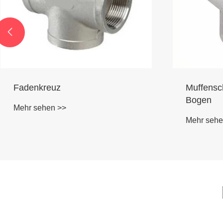

Muffenschweißen 45-Grad-
Flansch 
Bogen
Mehr sehe
Mehr sehen >>