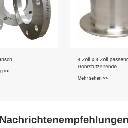
ansch
4 Zoll x 4 Zoll passen
Rohrstutzenende
n >>
Mehr sehen >>
Nachrichtenempfehlunge