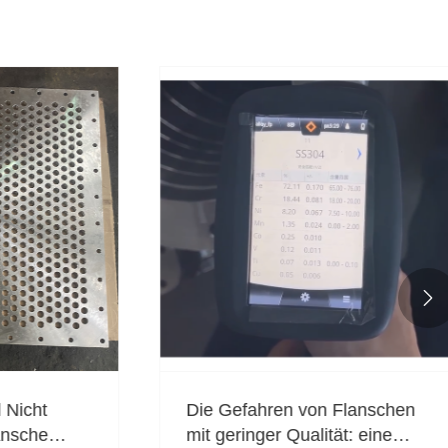

icht
Die Gefahren von Flanschen
sche
mit geringer Qualität: eine