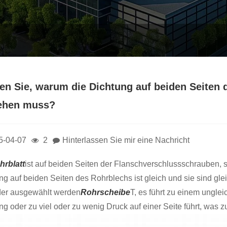
en Sie, warum die Dichtung auf beiden Seiten 
ehen muss?
5-04-07
2
Hinterlassen Sie mir eine Nachricht
hrblatt
ist auf beiden Seiten der Flanschverschlussschrauben, s
ng auf beiden Seiten des Rohrblechs ist gleich und sie sind gl
der ausgewählt werden
Rohrscheibe
T, es führt zu einem ungle
ng oder zu viel oder zu wenig Druck auf einer Seite führt, was zu