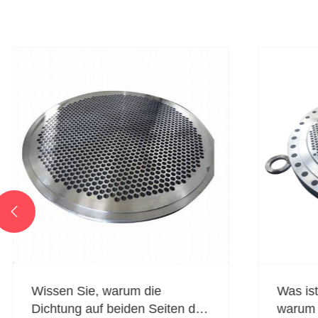

Wissen Sie, warum die
Was ist e
Dichtung auf beiden Seiten des
warum ist