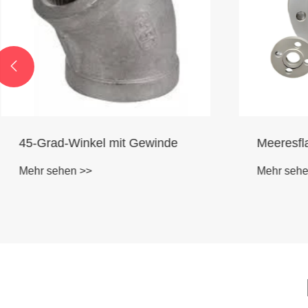

45-Grad-Winkel mit Gewinde
Meeresfl
Mehr sehen >>
Mehr sehe