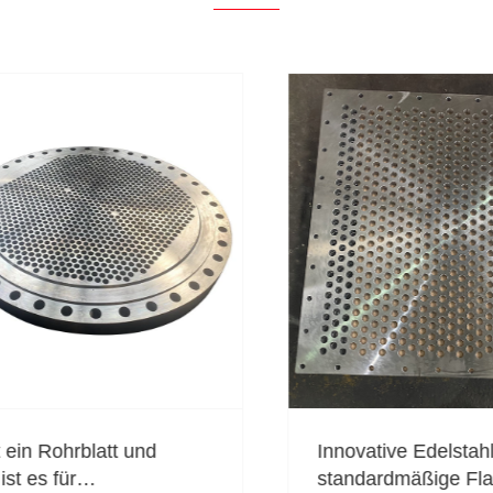
in Rohrblatt und
Innovative Edelstahl N
 es für
standardmäßige Flan