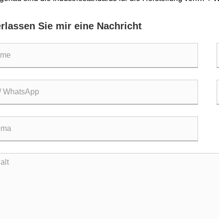
ngen?
erlassen Sie mir eine Nachricht