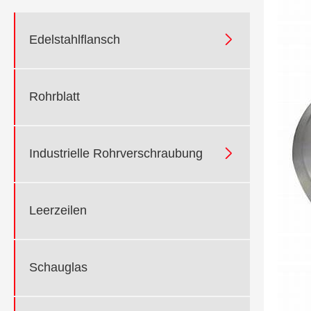

Edelstahlflansch
Rohrblatt

Industrielle Rohrverschraubung
Leerzeilen
Schauglas