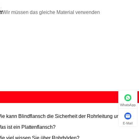
tt
Wir müssen das gleiche Material verwenden
WhatsApp
ie kann Blindflansch die Sicherheit der Rohrleitung und eine
E-Mail
fache Wartung gewährleisten?
as ist ein Plattenflansch?
ie viel wissen Sie über Rohrböden?