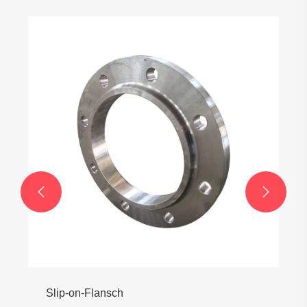
Überlappungsverbindungsstummelenden
Mehr sehen >>

