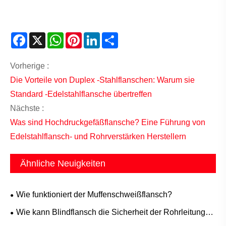
Facebook
X
WhatsApp
Pinterest
LinkedIn
Share
Vorherige :
Die Vorteile von Duplex -Stahlflanschen: Warum sie
Standard -Edelstahlflansche übertreffen
Nächste :
Was sind Hochdruckgefäßflansche? Eine Führung von
Edelstahlflansch- und Rohrverstärken Herstellern
Ähnliche Neuigkeiten
Wie funktioniert der Muffenschweißflansch?
Wie kann Blindflansch die Sicherheit der Rohrleitung
und eine einfache Wartung gewährleisten?