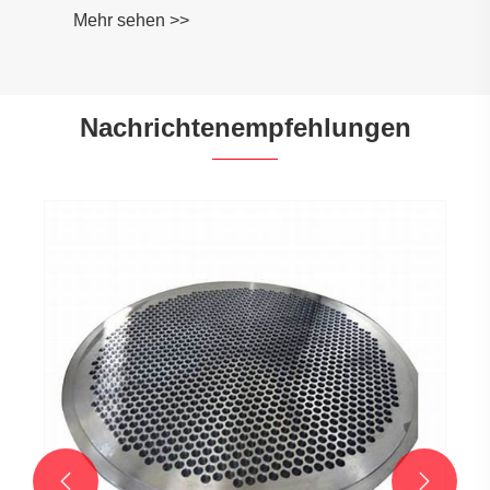
Nachrichtenempfehlungen
Verständnis von Edelstahlflanschen:
Wesentliche Komponenten für die
industrielle Konnektivität
Mehr sehen >>

