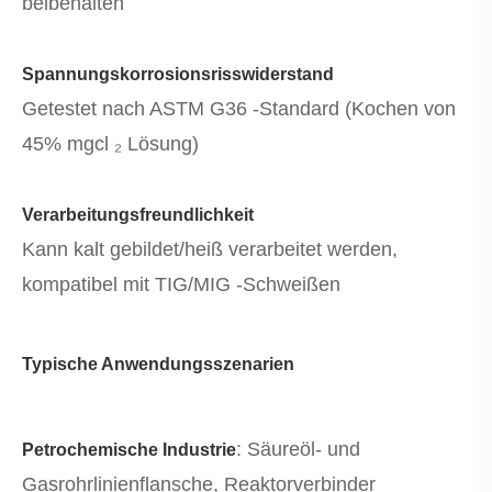
beibehalten
Spannungskorrosionsrisswiderstand
Getestet nach ASTM G36 -Standard (Kochen von
45% mgcl ₂ Lösung)
Verarbeitungsfreundlichkeit
Kann kalt gebildet/heiß verarbeitet werden,
kompatibel mit TIG/MIG -Schweißen
Typische Anwendungsszenarien
: Säureöl- und
Petrochemische Industrie
Gasrohrlinienflansche, Reaktorverbinder