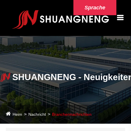
Sprache
SHUANGNENG - Neuigkeite
Heim
Nachricht
Branchennachrichten