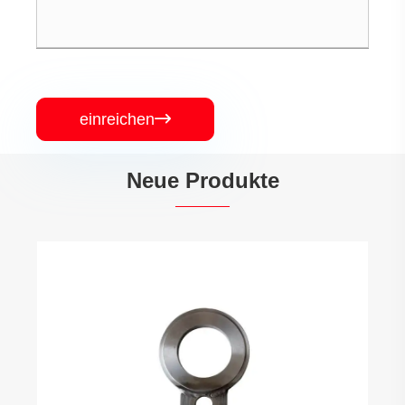
einreichen

Neue Produkte
Flacher Flansch
Mehr sehen >>