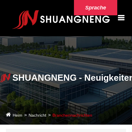
Sprache
SHUANGNENG - Neuigkeite
Heim
Nachricht
Branchennachrichten