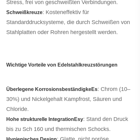
Stress, frei von geschweißten Verbindungen.
: Kosteneffektiv für
Schweißkreuze
Standarddrucksysteme, die durch Schweißen von
Stahlplatten oder Rohren hergestellt werden.
Wichtige Vorteile von Edelstahlkreuzstörungen
: Chrom (10–
Überlegene KorrosionsbeständigkeEs
30%) und Nickelgehalt Kampfrost, Säuren und
Chloride.
: Stand den Druck
Hohe strukturelle Integration
Es
y
bis zu Sch 160 und thermischen Schocks.
: Glatte, nicht poröse
Hygienisches Design