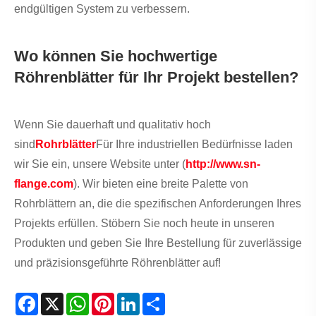
endgültigen System zu verbessern.
Wo können Sie hochwertige
Röhrenblätter für Ihr Projekt bestellen?
Wenn Sie dauerhaft und qualitativ hoch
sind
Rohrblätter
Für Ihre industriellen Bedürfnisse laden
wir Sie ein, unsere Website unter (
http://www.sn-
flange.com
). Wir bieten eine breite Palette von
Rohrblättern an, die die spezifischen Anforderungen Ihres
Projekts erfüllen. Stöbern Sie noch heute in unseren
Produkten und geben Sie Ihre Bestellung für zuverlässige
und präzisionsgeführte Röhrenblätter auf!
Facebook
X
WhatsApp
Pinterest
LinkedIn
Share