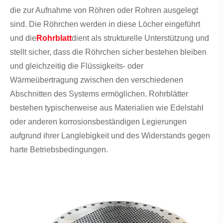
die zur Aufnahme von Röhren oder Rohren ausgelegt
sind. Die Röhrchen werden in diese Löcher eingeführt
und die
Rohrblatt
dient als strukturelle Unterstützung und
stellt sicher, dass die Röhrchen sicher bestehen bleiben
und gleichzeitig die Flüssigkeits- oder
Wärmeübertragung zwischen den verschiedenen
Abschnitten des Systems ermöglichen. Rohrblätter
bestehen typischerweise aus Materialien wie Edelstahl
oder anderen korrosionsbeständigen Legierungen
aufgrund ihrer Langlebigkeit und des Widerstands gegen
harte Betriebsbedingungen.