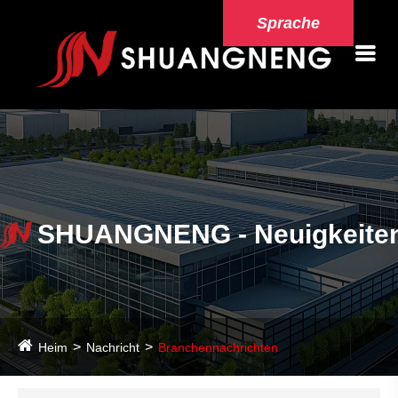
Sprache
SHUANGNENG - Neuigkeite
Heim
Nachricht
Branchennachrichten