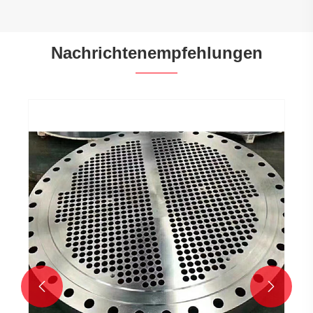
Nachrichtenempfehlungen
Was sind die Vorteile von Rohrplatten aus
Kupferlegierung?
Mehr sehen >>

