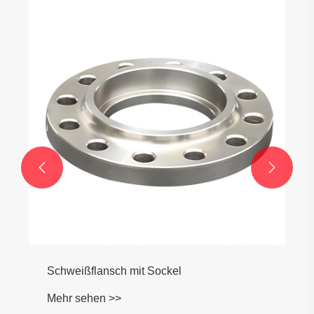
Hochdruckkolbenschweißen Flansch
Mehr sehen >>

